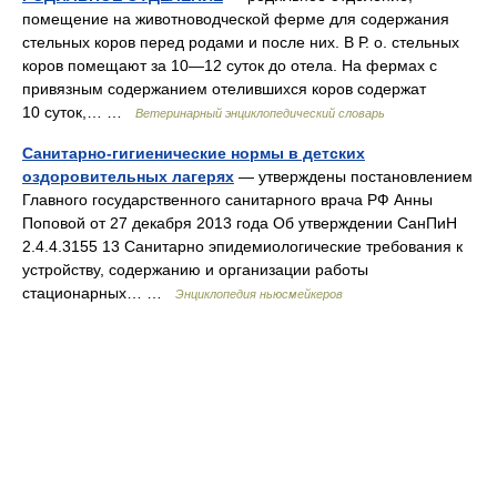
помещение на животноводческой ферме для содержания
стельных коров перед родами и после них. В Р. о. стельных
коров помещают за 10—12 суток до отела. На фермах с
привязным содержанием отелившихся коров содержат
10 суток,… …
Ветеринарный энциклопедический словарь
Санитарно-гигиенические нормы в детских
оздоровительных лагерях
— утверждены постановлением
Главного государственного санитарного врача РФ Анны
Поповой от 27 декабря 2013 года Об утверждении СанПиН
2.4.4.3155 13 Санитарно эпидемиологические требования к
устройству, содержанию и организации работы
стационарных… …
Энциклопедия ньюсмейкеров