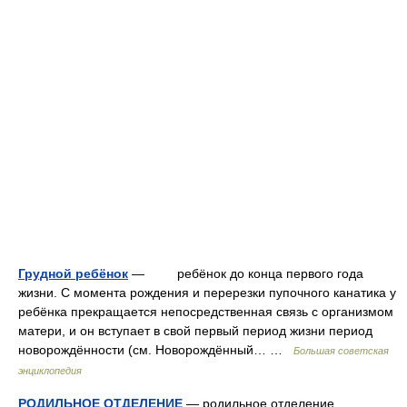
Грудной ребёнок
— ребёнок до конца первого года
жизни. С момента рождения и перерезки пупочного канатика у
ребёнка прекращается непосредственная связь с организмом
матери, и он вступает в свой первый период жизни период
новорождённости (см. Новорождённый… …
Большая советская
энциклопедия
РОДИЛЬНОЕ ОТДЕЛЕНИЕ
— родильное отделение,