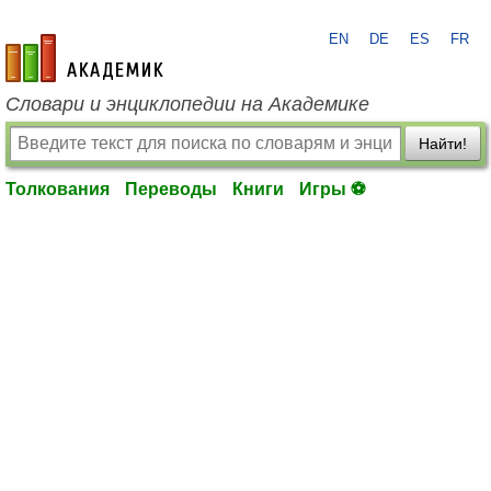
EN
DE
ES
FR
academic.ru
Словари и энциклопедии на Академике
Найти!
Толкования
Переводы
Книги
Игры ⚽